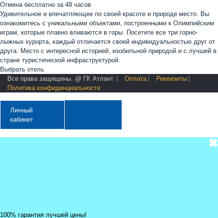
Отмена бесплатно за 48 часов
Удивительное и впечатляющее по своей красоте и природе место. Вы
ознакомитесь с уникальными объектами, построенными к Олимпийским
играм, которые плавно вливаются в горы. Посетите все три горно-
лыжных курорта, каждый отличается своей индивидуальностью друг от
друга. Место с интересной историей, изобильной природой и с лучшей в
стране туристической инфраструктурой.
Выбрать отель
Все права защищены. @ ГК Атлант. ⎸
Оплата
⎸
Реквизиты
⎸
Политика конфиденциальности
Личный
кабинет
✖
100% гарантия лучшей цены!