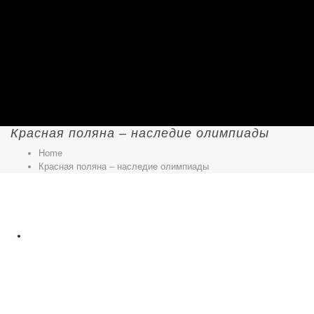
Красная поляна – наследие олимпиады
Home
Красная поляна – наследие олимпиады