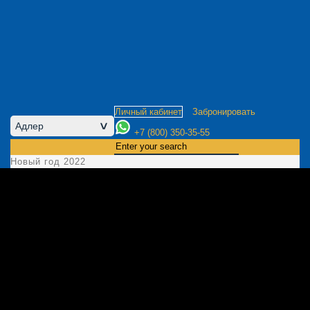
Личный кабинет
Забронировать
Адлер
>
+7 (800) 350-35-55
Новый год 2022