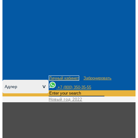
Личный кабинет
Забронировать
Адлер
>
+7 (800) 350-35-55
Новый год 2022