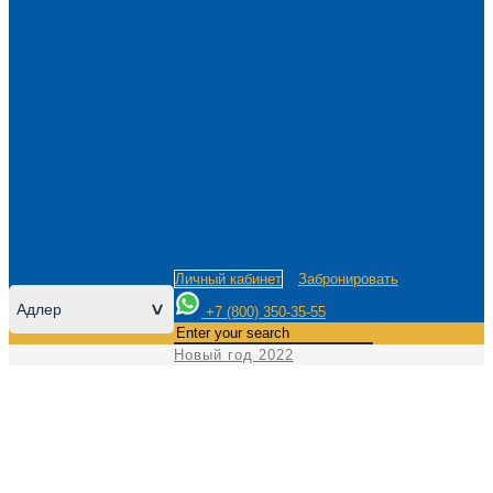
Личный кабинет
Забронировать
Адлер
>
+7 (800) 350-35-55
Новый год 2022