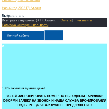
Новый год 2022 гк Атлант
Новый год 2022 ГД Атлант
Выбрать отель
Все права защищены. @ ГК Атлант. ⎸
Оплата
⎸
Реквизиты
⎸
Политика конфиденциальности
Личный кабинет
✖
100% гарантия лучшей цены!
УСПЕЙ ЗАБРОНИРОВАТЬ НОМЕР ПО ВЫГОДНЫМ ТАРИФАМ!
ОФОРМИ ЗАЯВКУ НА ЗВОНОК И НАША СЛУЖБА БРОНИРОВАНИЯ
ПОДБЕРЕТ ДЛЯ ВАС ЛУЧШЕЕ ПРЕДЛОЖЕНИЕ!