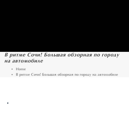
В ритме Сочи! Большая обзорная по городу
на автомобиле
Home
В ритме Сочи! Большая обзорная по городу на автомобиле