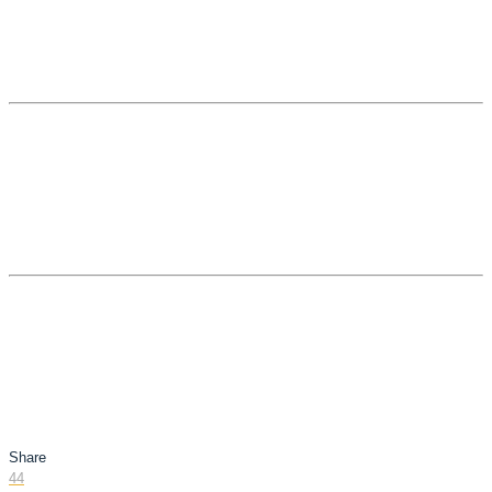
Share
44