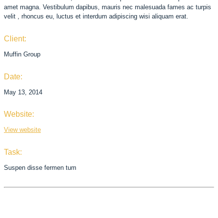
amet magna. Vestibulum dapibus, mauris nec malesuada fames ac
turpis
velit
, rhoncus eu, luctus et interdum adipiscing wisi aliquam erat.
Client:
Muffin Group
Date:
May 13, 2014
Website:
View website
Task:
Suspen disse fermen tum