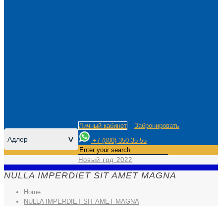
Личный кабинет
Забронировать
Адлер
>
+7 (800) 350-35-55
Новый год 2022
NULLA IMPERDIET SIT AMET MAGNA
Home
NULLA IMPERDIET SIT AMET MAGNA