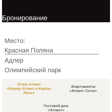
Бронирование
Место:
Красная Поляна
Адлер
Олимпийский парк
Отель Атлант
Апартаменты
«Корпус Атлант и Корпус
«Атлант-Сити»
Люкс»
Гостевой дом
«Атлант»