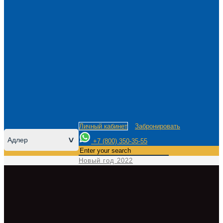
Личный кабинет
Забронировать
Адлер
>
+7 (800) 350-35-55
Новый год 2022