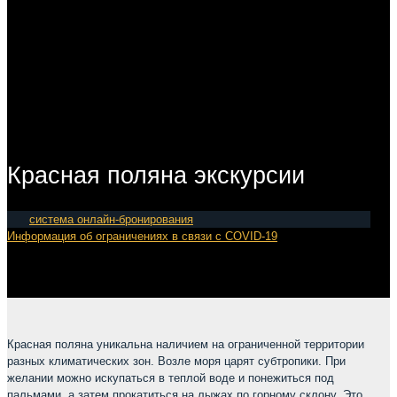
Красная поляна экскурсии
система онлайн-бронирования
Информация об ограничениях в связи с COVID-19
Красная поляна уникальна наличием на ограниченной территории
разных климатических зон. Возле моря царят субтропики. При
желании можно искупаться в теплой воде и понежиться под
пальмами, а затем прокатиться на лыжах по горному склону. Это