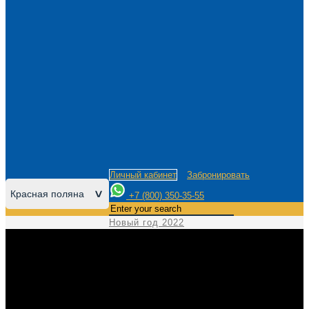
Личный кабинет
Забронировать
Красная поляна
>
+7 (800) 350-35-55
Новый год 2022