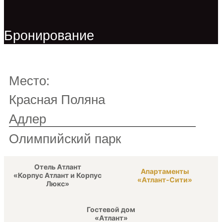
Бронирование
Место:
Красная Поляна
Адлер
Олимпийский парк
Отель Атлант
Апартаменты
«Корпус Атлант и Корпус
«Атлант-Сити»
Люкс»
Гостевой дом
«Атлант»