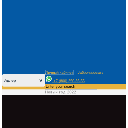
Личный кабинет
Забронировать
Адлер
>
+7 (800) 350-35-55
Новый год 2022